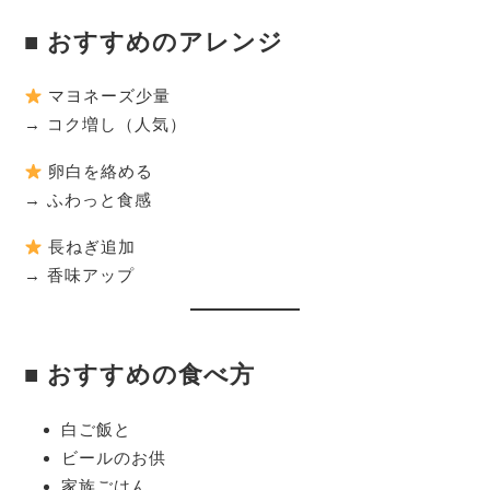
■ おすすめのアレンジ
マヨネーズ少量
→ コク増し（人気）
卵白を絡める
→ ふわっと食感
長ねぎ追加
→ 香味アップ
■ おすすめの食べ方
白ご飯と
ビールのお供
家族ごはん