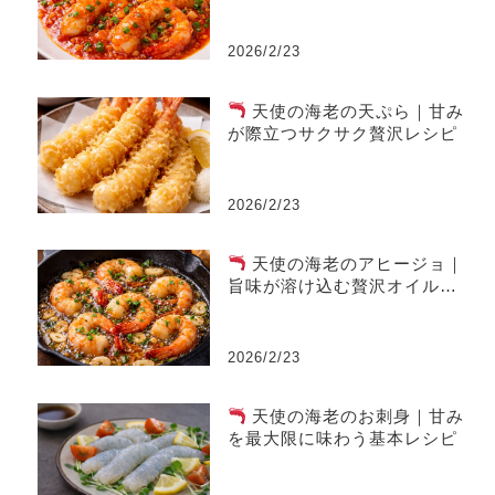
2026/2/23
天使の海老の天ぷら｜甘み
が際立つサクサク贅沢レシピ
2026/2/23
天使の海老のアヒージョ｜
旨味が溶け込む贅沢オイル料
理
2026/2/23
天使の海老のお刺身｜甘み
を最大限に味わう基本レシピ