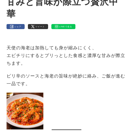
甘みと旨味が際立つ贅沢中
華
シェア
ツイート
LINEで送る
天使の海老は加熱しても身が縮みにくく、
エビチリにするとプリっとした食感と濃厚な甘みが際立
ちます。
ピリ辛のソースと海老の旨味が絶妙に絡み、ご飯が進む
一品です。