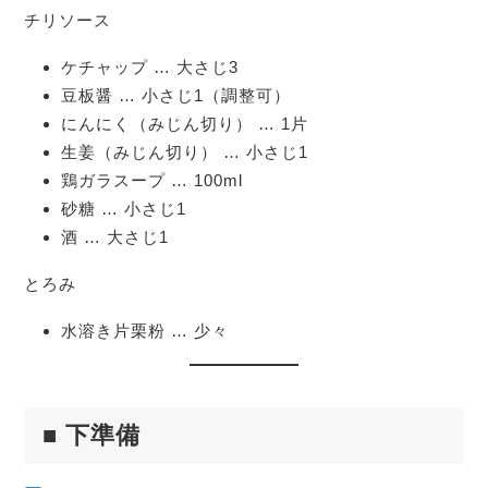
チリソース
ケチャップ … 大さじ3
豆板醤 … 小さじ1（調整可）
にんにく（みじん切り） … 1片
生姜（みじん切り） … 小さじ1
鶏ガラスープ … 100ml
砂糖 … 小さじ1
酒 … 大さじ1
とろみ
水溶き片栗粉 … 少々
■ 下準備