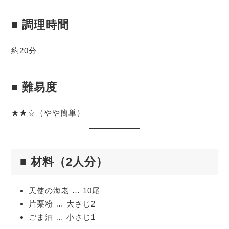
■ 調理時間
約20分
■ 難易度
★★☆（やや簡単）
■ 材料（2人分）
天使の海老 … 10尾
片栗粉 … 大さじ2
ごま油 … 小さじ1