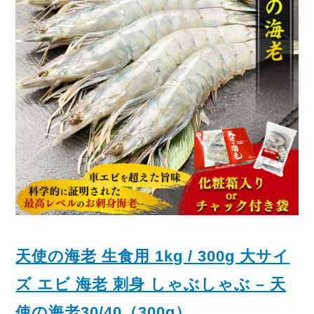
天使の海老 生食用 1kg / 300g 大サイ
ズ エビ 海老 刺身 しゃぶしゃぶ – 天
使の海老30/40（300g）