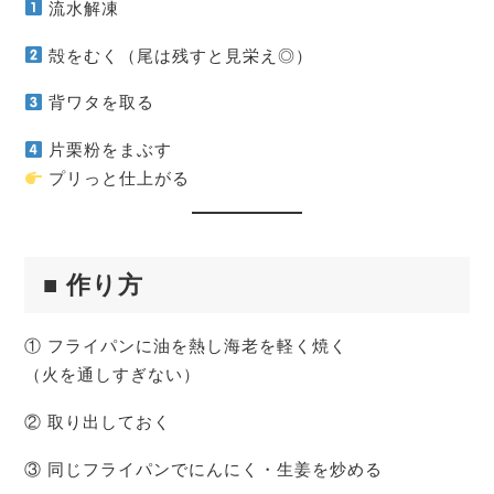
流水解凍
殻をむく（尾は残すと見栄え◎）
背ワタを取る
片栗粉をまぶす
プリっと仕上がる
■ 作り方
① フライパンに油を熱し海老を軽く焼く
（火を通しすぎない）
② 取り出しておく
③ 同じフライパンでにんにく・生姜を炒める