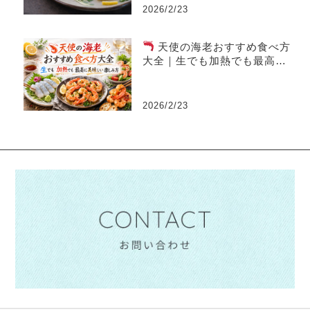
2026/2/23
天使の海老おすすめ食べ方
大全｜生でも加熱でも最高に
美味しい楽しみ方
2026/2/23