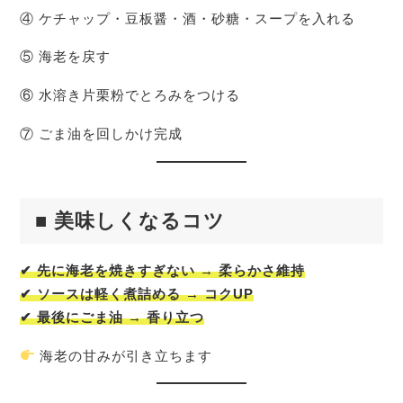
④ ケチャップ・豆板醤・酒・砂糖・スープを入れる
⑤ 海老を戻す
⑥ 水溶き片栗粉でとろみをつける
⑦ ごま油を回しかけ完成
■ 美味しくなるコツ
✔ 先に海老を焼きすぎない → 柔らかさ維持
✔ ソースは軽く煮詰める → コクUP
✔ 最後にごま油 → 香り立つ
海老の甘みが引き立ちます