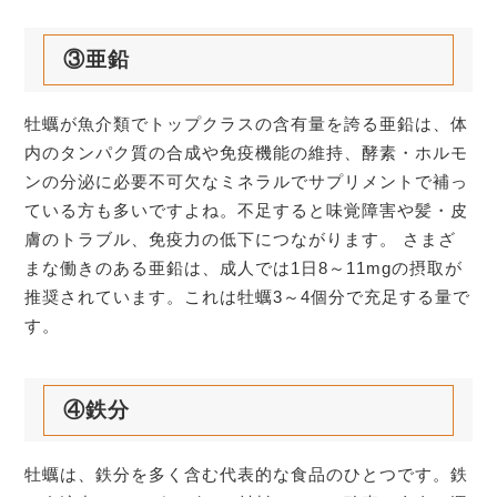
③亜鉛
牡蠣が魚介類でトップクラスの含有量を誇る亜鉛は、体
内のタンパク質の合成や免疫機能の維持、酵素・ホルモ
ンの分泌に必要不可欠なミネラルでサプリメントで補っ
ている方も多いですよね。不足すると味覚障害や髪・皮
膚のトラブル、免疫力の低下につながります。 さまざ
まな働きのある亜鉛は、成人では1日8～11mgの摂取が
推奨されています。これは牡蠣3～4個分で充足する量で
す。
④鉄分
牡蠣は、鉄分を多く含む代表的な食品のひとつです。鉄