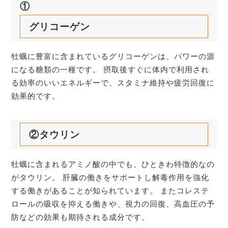
①
グリコーゲン
牡蠣に豊富に含まれているグリコーゲンは、パワーの源
になる糖類の一種です。 摂取後すぐに体内で利用され
る効率のいいエネルギーで、スタミナ維持や疲労回復に
効果的です。
②タウリン
牡蠣に含まれるアミノ酸の中でも、ひときわ特徴的なの
がタウリン。 肝臓の働きをサポートし解毒作用を強化
する働きがあることが知られています。 またコレステ
ロールの吸収を抑える働きや、視力の回復、高血圧の予
防などの効果も期待される成分です。