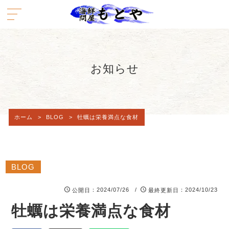
お知らせ
ホーム
>
BLOG
>
牡蠣は栄養満点な食材
BLOG
：2024/07/26 /
：2024/10/23
公開日
最終更新日
牡蠣は栄養満点な食材