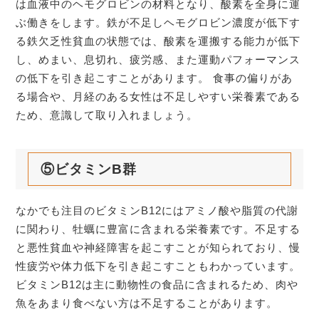
は血液中のヘモグロビンの材料となり、酸素を全身に運
ぶ働きをします。鉄が不足しヘモグロビン濃度が低下す
る鉄欠乏性貧血の状態では、酸素を運搬する能力が低下
し、めまい、息切れ、疲労感、また運動パフォーマンス
の低下を引き起こすことがあります。 食事の偏りがあ
る場合や、月経のある女性は不足しやすい栄養素である
ため、意識して取り入れましょう。
⑤ビタミンB群
なかでも注目のビタミンB12にはアミノ酸や脂質の代謝
に関わり、牡蠣に豊富に含まれる栄養素です。不足する
と悪性貧血や神経障害を起こすことが知られており、慢
性疲労や体力低下を引き起こすこともわかっています。
ビタミンB12は主に動物性の食品に含まれるため、肉や
魚をあまり食べない方は不足することがあります。