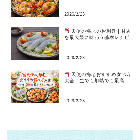
理
2026/2/23
天使の海老のお刺身｜甘み
を最大限に味わう基本レシピ
2026/2/23
天使の海老おすすめ食べ方
大全｜生でも加熱でも最高に
美味しい楽しみ方
2026/2/23