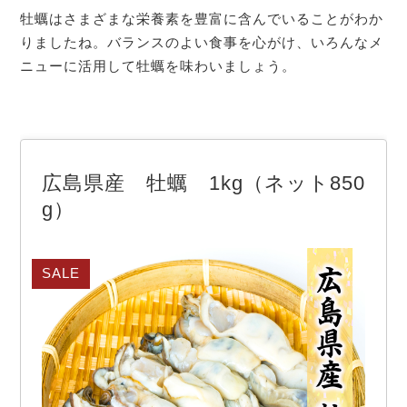
牡蠣はさまざまな栄養素を豊富に含んでいることがわか
りましたね。バランスのよい食事を心がけ、いろんなメ
ニューに活用して牡蠣を味わいましょう。
広島県産 牡蠣 1kg（ネット850
g）
SALE