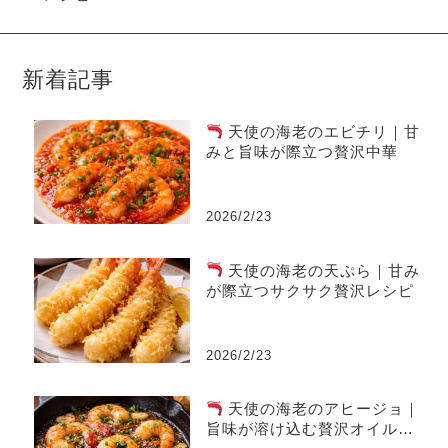
新着記事
天使の海老のエビチリ｜甘
みと旨味が際立つ贅沢中華
2026/2/23
天使の海老の天ぷら｜甘み
が際立つサクサク贅沢レシピ
2026/2/23
天使の海老のアヒージョ｜
旨味が溶け込む贅沢オイル料