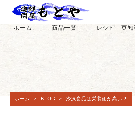
ホーム
商品一覧
レシピ | 豆
ホーム
>
BLOG
>
冷凍食品は栄養価が高い？