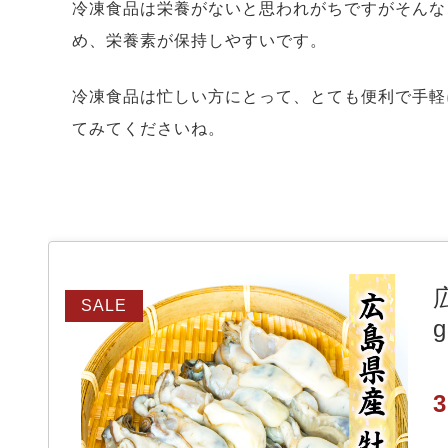
冷凍食品は栄養がないと思われがちですがそんな
め、栄養素が保持しやすいです。
冷凍食品は忙しい方にとって、とても便利で手軽
てみてくださいね。
SALE
3