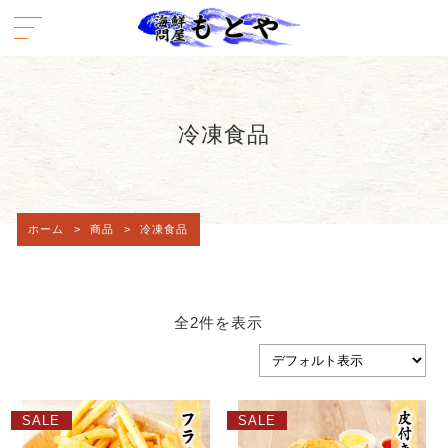
冷凍食品
ホーム
>
商品
>
冷凍食品
全2件を表示
SALE
SALE