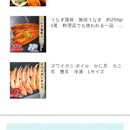
うなぎ蒲焼 無頭うなぎ 約250g/
1尾 料理店でも使われる一品 真
空処理済みで美味しさ長持ち！！
ズワイガニ ボイル かに爪 カニ
爪 蟹爪 冷凍 Lサイズ